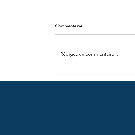
Commentaires
Rédigez un commentaire...
Mise à jour du Portail ICI!