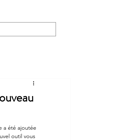
s
Contact
Blogue
Nouveau
 a été ajoutée 
uvel outil vous 