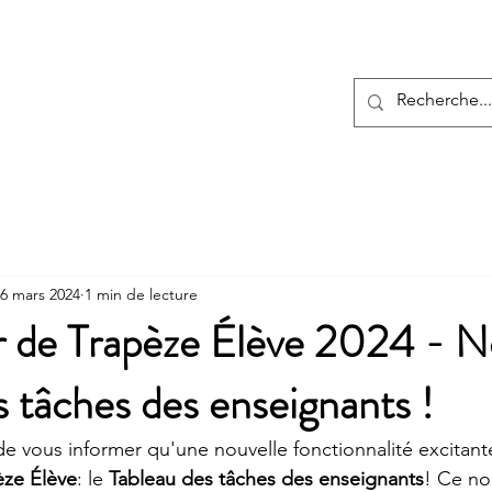
À propos
Produits
Services
Rendez-vou
6 mars 2024
1 min de lecture
ur de Trapèze Élève 2024 - 
s tâches des enseignants !
 vous informer qu'une nouvelle fonctionnalité excitante
èze Élève
: le 
Tableau des tâches des enseignants
! Ce no