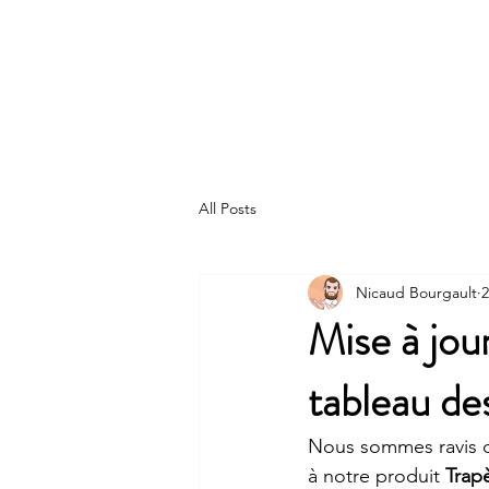
Technologie MX4 inc.
All Posts
Nicaud Bourgault
2
Mise à jo
tableau de
Nous sommes ravis de
à notre produit 
Trap