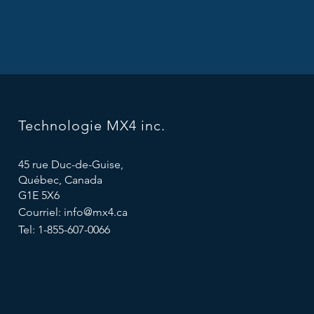
Technologie MX4 inc.
45 rue Duc-de-Guise,
Québec, Canada
G1E 5X6
Courriel:
info@mx4.ca
Tel: 1-855-607-0066