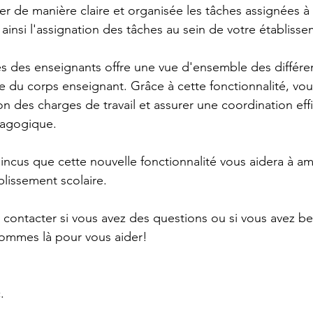
ser de manière claire et organisée les tâches assignées 
t ainsi l'assignation des tâches au sein de votre établiss
s des enseignants offre une vue d'ensemble des différe
du corps enseignant. Grâce à cette fonctionnalité, vou
ion des charges de travail et assurer une coordination eff
dagogique.
us que cette nouvelle fonctionnalité vous aidera à amé
blissement scolaire.
 contacter si vous avez des questions ou si vous avez be
sommes là pour vous aider!
.