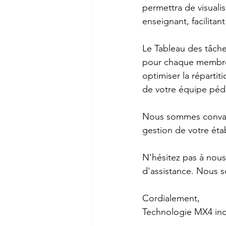
permettra de visuali
enseignant, facilitan
Le Tableau des tâche
pour chaque membre 
optimiser la répartit
de votre équipe pé
Nous sommes convainc
gestion de votre éta
N'hésitez pas à nous
d'assistance. Nous 
Cordialement,
Technologie MX4 inc